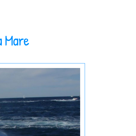
a Mare