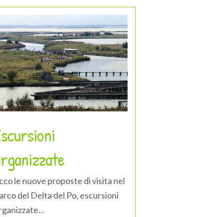
scursioni
organizzate
cco le nuove proposte di visita nel
arco del Delta del Po, escursioni
rganizzate…