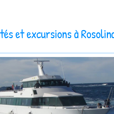
ités et excursions à Rosolin