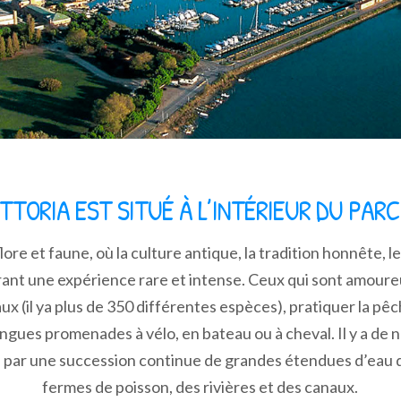
TTORIA EST SITUÉ À L’INTÉRIEUR DU PARC
lore et faune, où la culture antique, la tradition honnête, l
offrant une expérience rare et intense. Ceux qui sont amoure
aux (il ya plus de 350 différentes espèces), pratiquer la pêc
ngues promenades à vélo, en bateau ou à cheval. Il y a de
 par une succession continue de grandes étendues d’eau 
fermes de poisson, des rivières et des canaux.